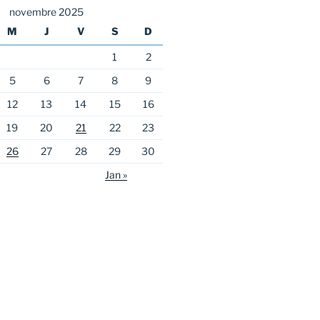
novembre 2025
M
J
V
S
D
1
2
5
6
7
8
9
12
13
14
15
16
19
20
21
22
23
26
27
28
29
30
Jan »