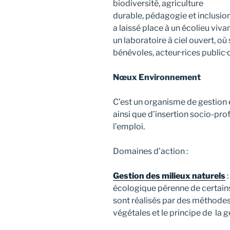
biodiversité, agriculture
durable, pédagogie et inclusio
a laissé place à un écolieu viv
un laboratoire à ciel ouvert, où
bénévoles, acteur·rices public·
Nœux Environnement
C’est un organisme de gestion 
ainsi que d’insertion socio-pr
l’emploi.
Domaines d’action :
Gestion des milieux naturels
:
écologique pérenne de certains
sont réalisés par des méthode
végétales et le principe de la g