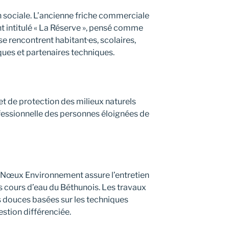
n sociale. L’ancienne friche commerciale
ant intitulé « La Réserve », pensé comme
 se rencontrent habitant·es, scolaires,
ques et partenaires techniques.
et de protection des milieux naturels
ofessionnelle des personnes éloignées de
 Nœux Environnement assure l’entretien
 cours d’eau du Béthunois. Les travaux
s douces basées sur les techniques
estion différenciée.