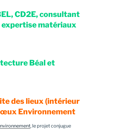
EL, CD2E, consultant
 expertise matériaux
tecture Béal et
e des lieux (intérieur
r Nœux Environnement
nvironnement
, le projet conjugue