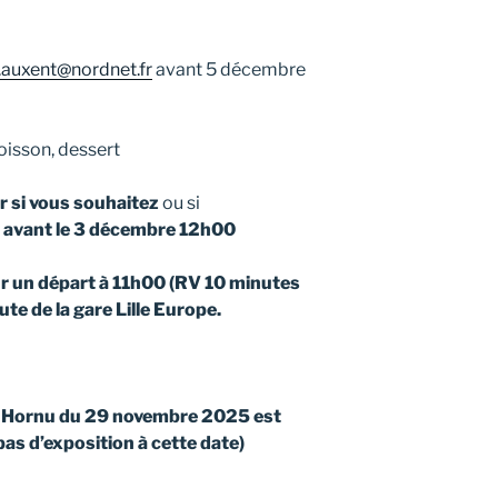
.auxent@nordnet.fr
avant 5 décembre
oisson, dessert
r si vous souhaitez
ou si
e
avant le 3 décembre 12h00
r un départ à 11h00 (RV 10 minutes
te de la gare Lille Europe.
nd Hornu du 29 novembre 2025 est
pas d’exposition à cette date)