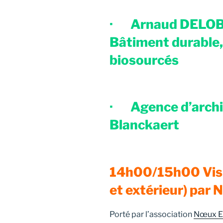
·
Arnaud DELOB
Bâtiment durable,
biosourcés
·
Agence d’archi
Blanckaert
14h00/15h00 Visit
et extérieur) pa
Porté par l’association
Nœux E