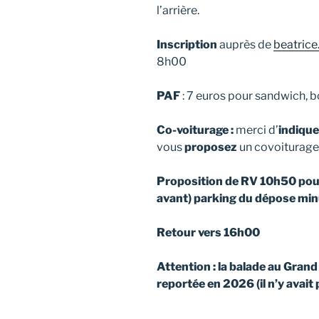
l’arrière.
Inscription
auprès de
beatrice
8h00
PAF
: 7 euros pour sandwich, b
Co-voiturage :
merci d’
indique
vous
proposez
un covoiturag
Proposition de RV 10h50 pou
avant) parking du dépose minu
Retour vers 16h00
Attention : la balade au Gra
reportée en 2026 (il n’y avait 