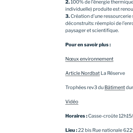
2.
100% de l’énergie thermiqu
individuelle) produite est reno
3.
Création d’une ressourcerie s
déconstruits: réemploi de l’enro
paysager et scientifique.
Pour en savoir plus :
Nœux environnement
Article Nordbat
La Réserve
Trophées rev3 du
Bâtiment
dur
Vidéo
Horaires :
Casse-croûte 12h15/
Lieu :
22 bis Rue nationale 6