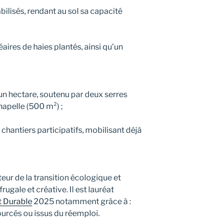
lisés, rendant au sol sa capacité
aires de haies plantés, ainsi qu’un
n hectare, soutenu par deux serres
hapelle (500 m²) ;
hantiers participatifs, mobilisant déjà
ur de la transition écologique et
rugale et créative. Il est lauréat
t Durable
2025 notamment grâce à :
urcés ou issus du réemploi.