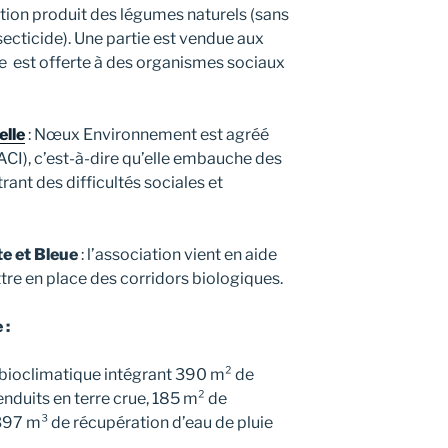
ation produit des légumes naturels (sans
nsecticide). Une partie est vendue aux
tre est offerte à des organismes sociaux
elle
: Nœux Environnement est agréé
(ACI), c’est-à-dire qu’elle embauche des
ant des difficultés sociales et
te et Bleue
: l’association vient en aide
e en place des corridors biologiques.
 :
 bioclimatique intégrant 390 m² de
nduits en terre crue, 185 m² de
97 m³ de récupération d’eau de pluie