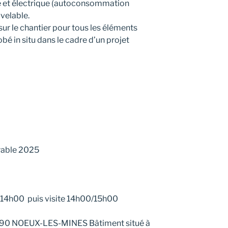
e et électrique (autoconsommation
uvelable.
ur le chantier pour tous les éléments
bé in situ dans le cadre d’un projet
able 2025
14h00 puis visite 14h00/15h00
2290 NOEUX-LES-MINES Bâtiment situé à