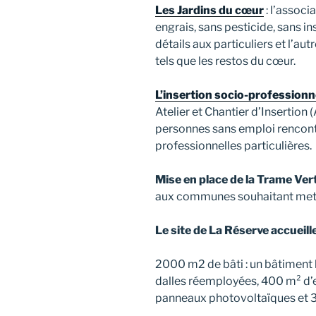
Les Jardins du cœur
: l’associ
engrais, sans pesticide, sans i
détails aux particuliers et l’au
tels que les restos du cœur.
L’insertion socio-professionn
Atelier et Chantier d’Insertion 
personnes sans emploi rencontr
professionnelles particulières.
Mise en place de la Trame Ver
aux communes souhaitant mettr
Le site de La Réserve accueille
2000 m2 de bâti : un bâtiment
dalles réemployées, 400 m² d’e
panneaux photovoltaïques et 3