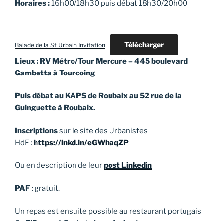
Horaires :
16h00/18h30 puis débat 18h30/20h00
Télécharger
Balade de la St Urbain Invitation
Lieux : RV Métro/Tour Mercure – 445 boulevard
Gambetta à Tourcoing
Puis débat au KAPS de Roubaix au 52 rue de la
Guinguette à Roubaix.
Inscriptions
sur le site des Urbanistes
HdF :
https://lnkd.in/eGWhaqZP
Ou en description de leur
post Linkedin
PAF
: gratuit.
Un repas est ensuite possible au restaurant portugais