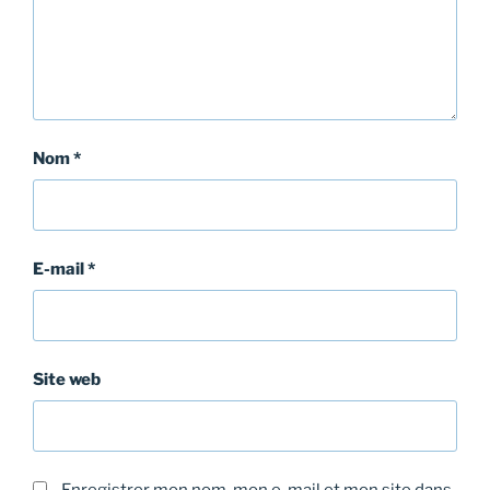
Nom
*
E-mail
*
Site web
Enregistrer mon nom, mon e-mail et mon site dans