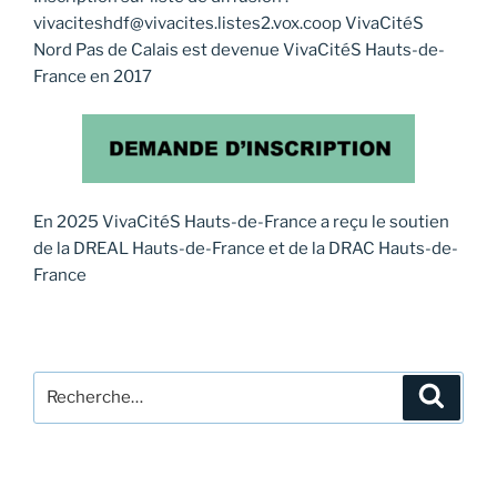
vivaciteshdf@vivacites.listes2.vox.coop VivaCitéS
Nord Pas de Calais est devenue VivaCitéS Hauts-de-
France en 2017
En 2025 VivaCitéS Hauts-de-France a reçu le soutien
de la DREAL Hauts-de-France et de la DRAC Hauts-de-
France
Recherche
Recher
pour
: