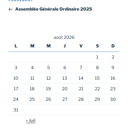
Article
de
précédent
Assemblée Générale Ordinaire 2025
l’article
août 2026
L
M
M
J
V
S
D
1
2
3
4
5
6
7
8
9
10
11
12
13
14
15
16
17
18
19
20
21
22
23
24
25
26
27
28
29
30
31
« Juil