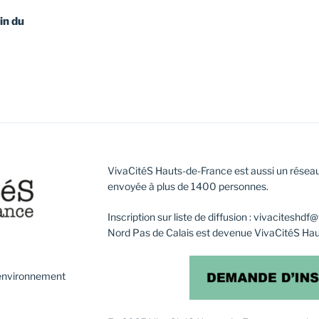
in du
VivaCitéS Hauts-de-France est aussi un réseau
envoyée à plus de 1400 personnes.
Inscription sur liste de diffusion : vivaciteshd
Nord Pas de Calais est devenue VivaCitéS Ha
l’environnement