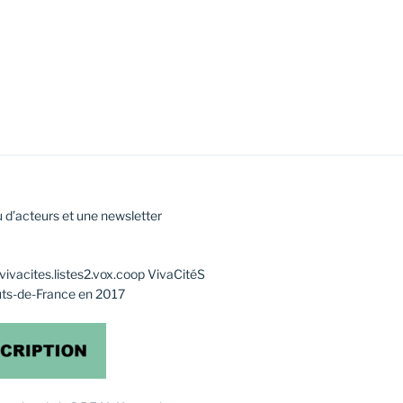
 d’acteurs et une newsletter
f@vivacites.listes2.vox.coop VivaCitéS
uts-de-France en 2017