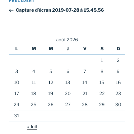
Article
PRÉCÉDENT
de
précédent
Capture d’écran 2019-07-28 à 15.45.56
l’article
août 2026
L
M
M
J
V
S
D
1
2
3
4
5
6
7
8
9
10
11
12
13
14
15
16
17
18
19
20
21
22
23
24
25
26
27
28
29
30
31
« Juil