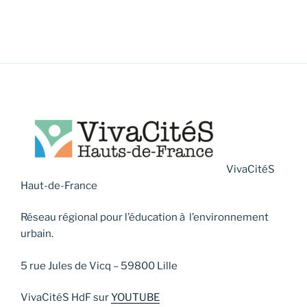
VivaCitéS
Haut-de-France
Réseau régional pour l’éducation à l’environnement
urbain.
5 rue Jules de Vicq – 59800 Lille
VivaCitéS HdF sur
YOUTUBE