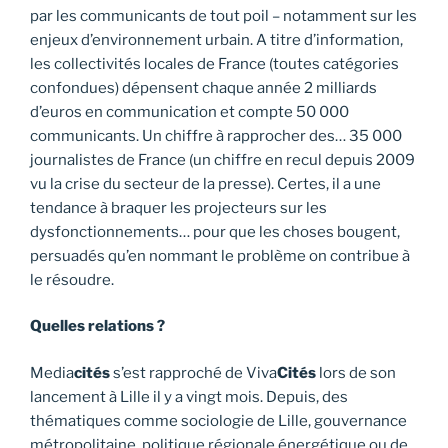
par les communicants de tout poil – notamment sur les
enjeux d’environnement urbain. A titre d’information,
les collectivités locales de France (toutes catégories
confondues) dépensent chaque année 2 milliards
d’euros en communication et compte 50 000
communicants. Un chiffre à rapprocher des… 35 000
journalistes de France (un chiffre en recul depuis 2009
vu la crise du secteur de la presse). Certes, il a une
tendance à braquer les projecteurs sur les
dysfonctionnements… pour que les choses bougent,
persuadés qu’en nommant le problème on contribue à
le résoudre.
Quelles relations ?
Media
cités
s’est rapproché de Viva
Cités
lors de son
lancement à Lille il y a vingt mois. Depuis, des
thématiques comme sociologie de Lille, gouvernance
métropolitaine, politique régionale énergétique ou de