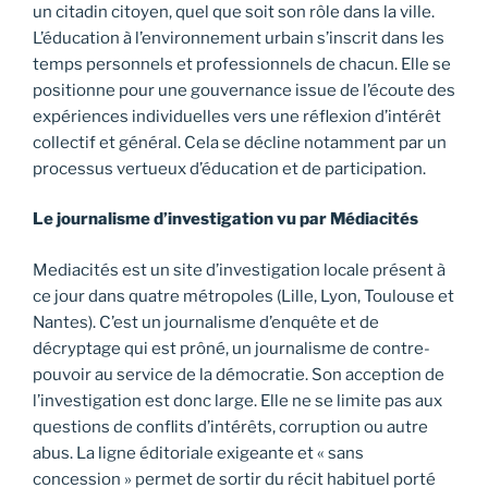
un citadin citoyen, quel que soit son rôle dans la ville.
L’éducation à l’environnement urbain s’inscrit dans les
temps personnels et professionnels de chacun. Elle se
positionne pour une gouvernance issue de l’écoute des
expériences individuelles vers une réflexion d’intérêt
collectif et général. Cela se décline notamment par un
processus vertueux d’éducation et de participation.
Le journalisme d’investigation vu par Médiacités
Mediacités est un site d’investigation locale présent à
ce jour dans quatre métropoles (Lille, Lyon, Toulouse et
Nantes). C’est un journalisme d’enquête et de
décryptage qui est prôné, un journalisme de contre-
pouvoir au service de la démocratie. Son acception de
l’investigation est donc large. Elle ne se limite pas aux
questions de conflits d’intérêts, corruption ou autre
abus. La ligne éditoriale exigeante et « sans
concession » permet de sortir du récit habituel porté