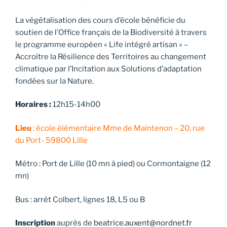
La végétalisation des cours d’école bénéficie du
soutien de l’Office français de la Biodiversité à travers
le programme européen « Life intégré artisan » –
Accroître la Résilience des Territoires au changement
climatique par l’Incitation aux Solutions d’adaptation
fondées sur la Nature.
Horaires :
12h15-14h00
Lieu
: école élémentaire Mme de Maintenon – 20, rue
du Port- 59800 Lille
Métro : Port de Lille (10 mn à pied) ou Cormontaigne (12
mn)
Bus : arrêt Colbert, lignes 18, L5 ou B
Inscription
auprès de
beatrice.auxent@nordnet.fr