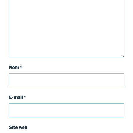
Nom
*
E-mail
*
Site web