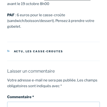
avant le 19 octobre 8h00
PAF
: 6 euros pour le casse-croûte
(sandwich/boisson/dessert). Pensez à prendre votre
gobelet.
CATÉGORIES
ACTU
,
LES CASSE-CROUTES
Laisser un commentaire
Votre adresse e-mail ne sera pas publiée.
Les champs
obligatoires sont indiqués avec
*
Commentaire
*