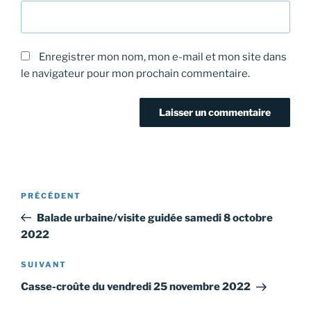
Enregistrer mon nom, mon e-mail et mon site dans
le navigateur pour mon prochain commentaire.
Navigation
Article
PRÉCÉDENT
de
précédent
Balade urbaine/visite guidée samedi 8 octobre
l’article
2022
Article
SUIVANT
suivant
Casse-croûte du vendredi 25 novembre 2022