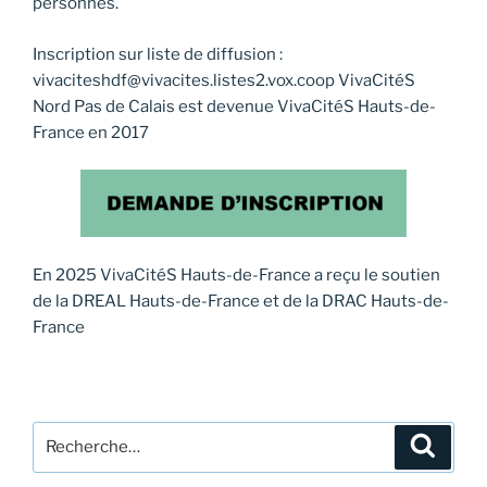
personnes.
Inscription sur liste de diffusion :
vivaciteshdf@vivacites.listes2.vox.coop VivaCitéS
Nord Pas de Calais est devenue VivaCitéS Hauts-de-
France en 2017
En 2025 VivaCitéS Hauts-de-France a reçu le soutien
de la DREAL Hauts-de-France et de la DRAC Hauts-de-
France
Recherche
Recher
pour
: