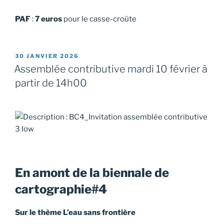
PAF
:
7 euros
pour le casse-croûte
PUBLIÉ
30 JANVIER 2026
LE
Assemblée contributive mardi 10 février à
partir de 14h00
En amont de la biennale de
cartographie#4
Sur le thème L’eau sans frontière