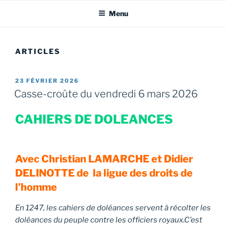
FRANCE
Menu
ARTICLES
PUBLIÉ
23 FÉVRIER 2026
LE
Casse-croûte du vendredi 6 mars 2026
CAHIERS DE DOLEANCES
Avec Christian LAMARCHE et Didier
DELINOTTE de
la ligue des droits de
l’homme
En 1247, les cahiers de doléances servent à récolter les
doléances du peuple contre les officiers royaux.C’est