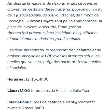
Au-delà de la manière de s’exprimer des citoyens et
citoyennes, cette synthèse traite “du pouvoir du vivre”,
de la justice sociale, du pouvoir d’achat, de l’impôt, de
l’écologie… Certains sujets sont peu ou pas abordés : la
place de la laïcité, la sécurité, l’immigration,
thèmes fort présents dans les débats
des
politiciens
et politiciennes et dans les grands médias.
Les deux présentateurs proposent d’en débattre et de
croiser l’analyse de la LDH avec les attentes actuelles,
quelles que soit les catégories socio-professionnelles
et sociales.
Horaires :
12h15/14h00
Lieux :
MRES 5 rue Jules de Vicq Lille Salle Yser
Inscriptions
auprès de
beatrice.auxent@nordnet.fr
avant le 6 mars 8h00