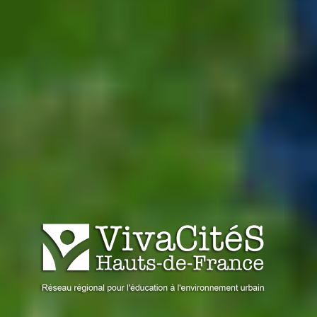
VIVACITÉS HAUTS-DE-
Réseau régional pour l'éducation à l'environnement urbain