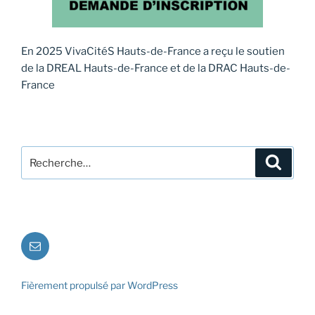
En 2025 VivaCitéS Hauts-de-France a reçu le soutien
de la DREAL Hauts-de-France et de la DRAC Hauts-de-
France
Recherche
Recher
pour
:
E-
mail
Fièrement propulsé par WordPress