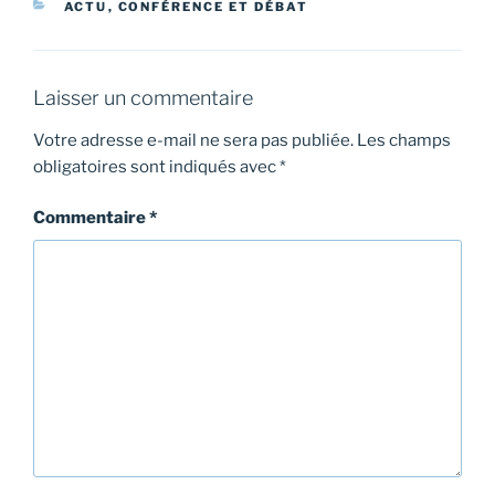
CATÉGORIES
ACTU
,
CONFÉRENCE ET DÉBAT
Laisser un commentaire
Votre adresse e-mail ne sera pas publiée.
Les champs
obligatoires sont indiqués avec
*
Commentaire
*