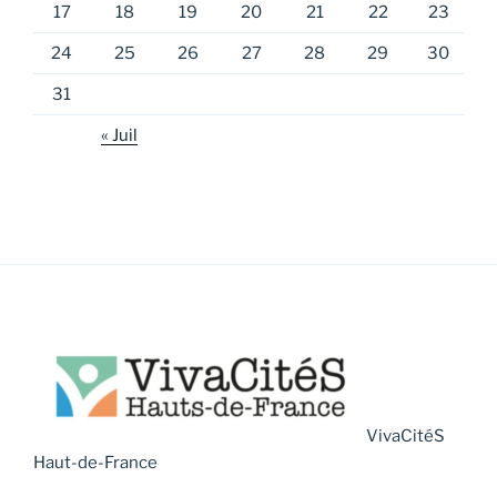
17
18
19
20
21
22
23
24
25
26
27
28
29
30
31
« Juil
VivaCitéS
Haut-de-France