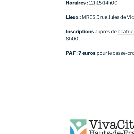
Horaires :
12h15/14h00
Lieux :
MRES 5 rue Jules de Vicq
Inscriptions
auprès de
beatric
8h00
PAF
:
7 euros
pour le casse-cr