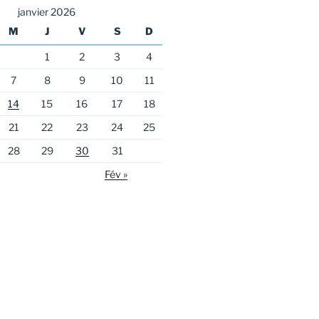
janvier 2026
M
J
V
S
D
1
2
3
4
7
8
9
10
11
14
15
16
17
18
21
22
23
24
25
28
29
30
31
Fév »