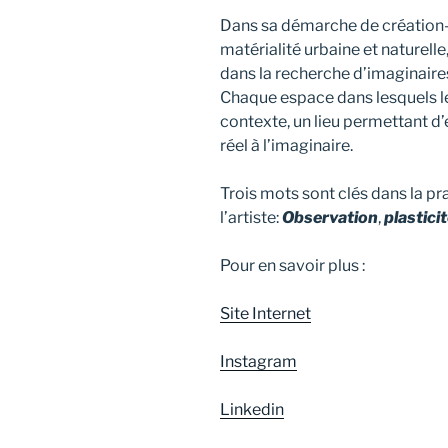
Dans sa démarche de création-r
matérialité urbaine et naturelle
dans la recherche d’imaginaires c
Chaque espace dans lesquels le
contexte, un lieu permettant d’
réel à l’imaginaire.
Trois mots sont clés dans la pr
l’artiste:
Observation
,
plastici
Pour en savoir plus :
Site Internet
Instagram
Linkedin