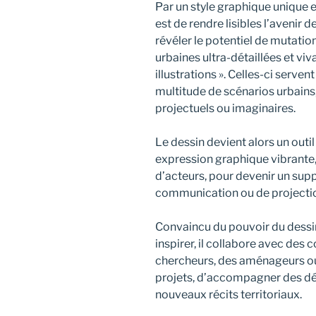
Par un style graphique unique e
est de rendre lisibles l’avenir de
révéler le potentiel de mutatio
urbaines ultra-détaillées et viv
illustrations ». Celles-ci serven
multitude de scénarios urbains,
projectuels ou imaginaires.
Le dessin devient alors un outil
expression graphique vibrante,
d’acteurs, pour devenir un supp
communication ou de projectio
Convaincu du pouvoir du dessin
inspirer, il collabore avec des c
chercheurs, des aménageurs ou 
projets, d’accompagner des dé
nouveaux récits territoriaux.