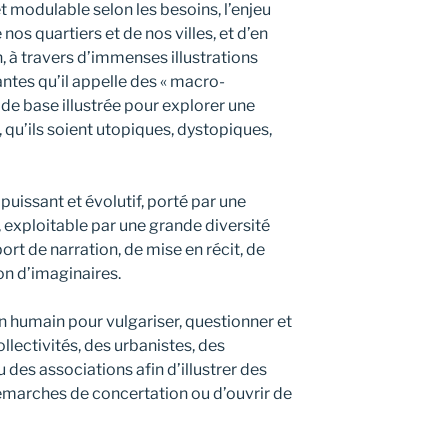
t modulable selon les besoins, l’enjeu
 nos quartiers et de nos villes, et d’en
n, à travers d’immenses illustrations
antes qu’il appelle des « macro-
t de base illustrée pour explorer une
 qu’ils soient utopiques, dystopiques,
 puissant et évolutif, porté par une
 exploitable par une grande diversité
ort de narration, de mise en récit, de
n d’imaginaires.
 humain pour vulgariser, questionner et
ollectivités, des urbanistes, des
des associations afin d’illustrer des
marches de concertation ou d’ouvrir de