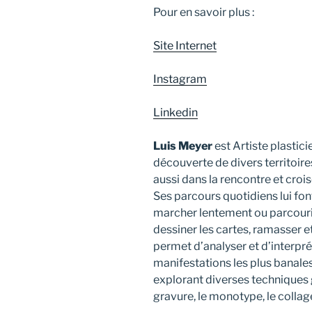
Pour en savoir plus :
Site Internet
Instagram
Linkedin
Luis Meyer
est Artiste plastici
découverte de divers territoires
aussi dans la rencontre et croi
Ses parcours quotidiens lui fon
marcher lentement ou parcourir 
dessiner les cartes, ramasser et
permet d’analyser et d’interprét
manifestations les plus banales
explorant diverses techniques 
gravure, le monotype, le collage