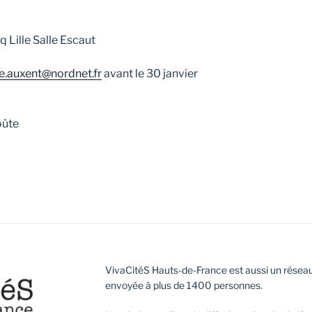
 Lille Salle Escaut
e.auxent@nordnet.fr
avant le 30 janvier
oûte
VivaCitéS Hauts-de-France est aussi un réseau
envoyée à plus de 1400 personnes.