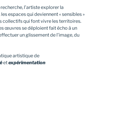
echerche, l’artiste explorer la
, les espaces qui deviennent « sensibles »
ollectifs qui font vivre les territoires.
s œuvres se déploient fait écho à un
effectuer un glissement de l’image, du
atique artistique de
té
et
expérimentation