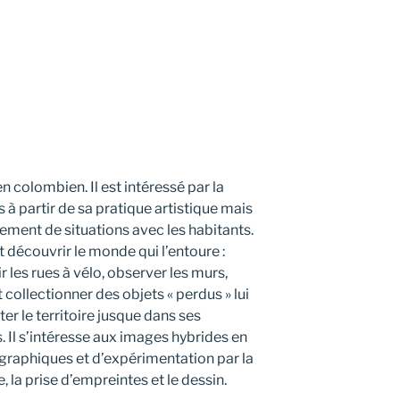
en colombien. Il est intéressé par la
 à partir de sa pratique artistique mais
sement de situations avec les habitants.
t découvrir le monde qui l’entoure :
les rues à vélo, observer les murs,
 collectionner des objets « perdus » lui
er le territoire jusque dans ses
. Il s’intéresse aux images hybrides en
graphiques et d’expérimentation par la
, la prise d’empreintes et le dessin.