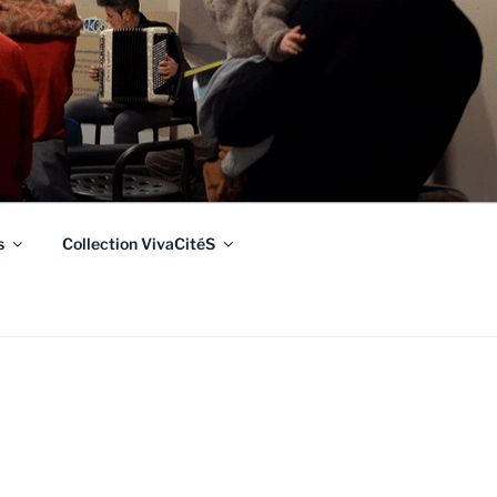
s
Collection VivaCitéS