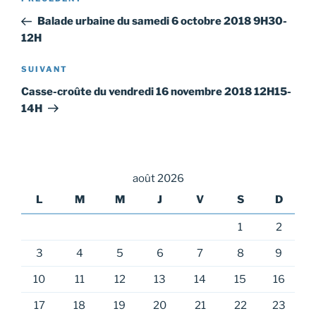
Article
de
précédent
Balade urbaine du samedi 6 octobre 2018 9H30-
l’article
12H
Article
SUIVANT
suivant
Casse-croûte du vendredi 16 novembre 2018 12H15-
14H
août 2026
L
M
M
J
V
S
D
1
2
3
4
5
6
7
8
9
10
11
12
13
14
15
16
17
18
19
20
21
22
23