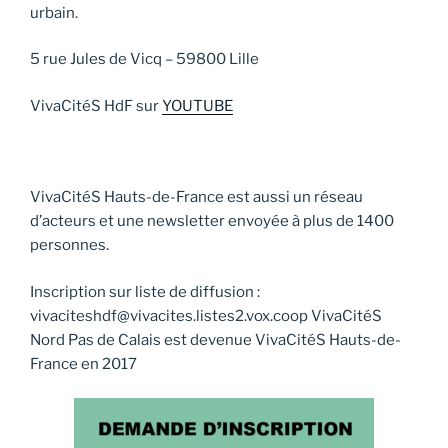
urbain.
5 rue Jules de Vicq – 59800 Lille
VivaCitéS HdF sur
YOUTUBE
VivaCitéS Hauts-de-France est aussi un réseau
d’acteurs et une newsletter envoyée à plus de 1400
personnes.
Inscription sur liste de diffusion :
vivaciteshdf@vivacites.listes2.vox.coop VivaCitéS
Nord Pas de Calais est devenue VivaCitéS Hauts-de-
France en 2017