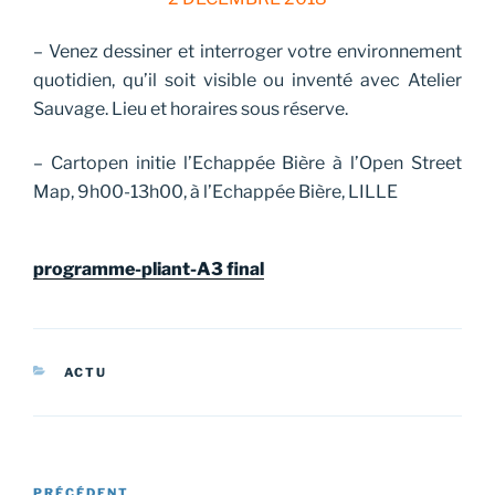
– Venez dessiner et interroger votre environnement
quotidien, qu’il soit visible ou inventé avec Atelier
Sauvage. Lieu et horaires sous réserve.
– Cartopen initie l’Echappée Bière à l’Open Street
Map, 9h00-13h00, à l’Echappée Bière, LILLE
programme-pliant-A3 final
CATÉGORIES
ACTU
Navigation
PRÉCÉDENT