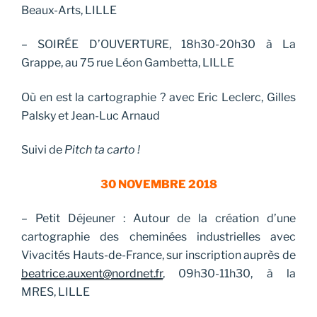
Beaux-Arts, LILLE
– SOIRÉE D’OUVERTURE, 18h30-20h30 à La
Grappe, au 75 rue Léon Gambetta, LILLE
Où en est la cartographie ? avec Eric Leclerc, Gilles
Palsky et Jean-Luc Arnaud
Suivi de
Pitch ta carto !
30 NOVEMBRE 2018
– Petit Déjeuner : Autour de la création d’une
cartographie des cheminées industrielles avec
Vivacités Hauts-de-France, sur inscription auprès de
beatrice.auxent@nordnet.fr
, 09h30-11h30, à la
MRES, LILLE