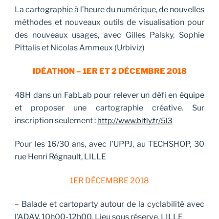
La cartographie à l’heure du numérique, de nouvelles
méthodes et nouveaux outils de visualisation pour
des nouveaux usages, avec Gilles Palsky, Sophie
Pittalis et Nicolas Ammeux (Urbiviz)
IDÉATHON – 1ER ET 2 DÉCEMBRE 2018
48H dans un FabLab pour relever un défi en équipe
et proposer une cartographie créative. Sur
inscription seulement :
http://www.bitly.fr/5l3
Pour les 16/30 ans, avec l’UPPJ, au TECHSHOP, 30
rue Henri Régnault, LILLE
1ER DÉCEMBRE 2018
– Balade et cartoparty autour de la cyclabilité avec
l’ADAV, 10h00-12h00. Lieu sous réserve. LILLE