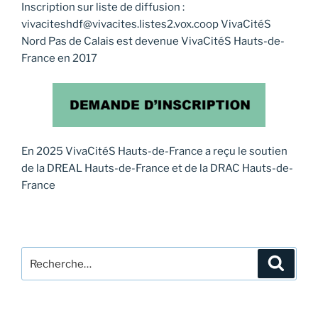
Inscription sur liste de diffusion :
vivaciteshdf@vivacites.listes2.vox.coop VivaCitéS
Nord Pas de Calais est devenue VivaCitéS Hauts-de-
France en 2017
En 2025 VivaCitéS Hauts-de-France a reçu le soutien
de la DREAL Hauts-de-France et de la DRAC Hauts-de-
France
Recherche
Recher
pour
: