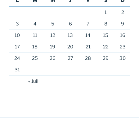
L
M
M
J
V
S
D
1
2
3
4
5
6
7
8
9
10
11
12
13
14
15
16
17
18
19
20
21
22
23
24
25
26
27
28
29
30
31
« Juil