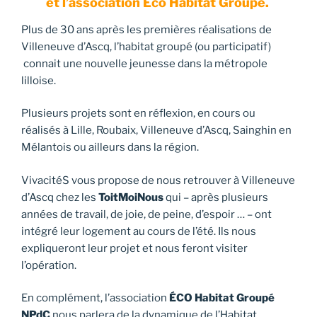
et l’association Eco Habitat Groupé.
Plus de 30 ans après les premières réalisations de
Villeneuve d’Ascq, l’habitat groupé (ou participatif)
connait une nouvelle jeunesse dans la métropole
lilloise.
Plusieurs projets sont en réflexion, en cours ou
réalisés à Lille, Roubaix, Villeneuve d’Ascq, Sainghin en
Mélantois ou ailleurs dans la région.
VivacitéS vous propose de nous retrouver à Villeneuve
d’Ascq chez les
ToitMoiNous
qui – après plusieurs
années de travail, de joie, de peine, d’espoir … – ont
intégré leur logement au cours de l’été. Ils nous
expliqueront leur projet et nous feront visiter
l’opération.
En complément, l’association
ÉCO Habitat Groupé
NPdC
nous parlera de la dynamique de l’Habitat