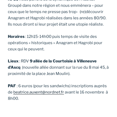
Groupé dans notre région et nous emmènera – pour
ceux que le temps ne presse pas trop- (re)découvrir
Anagram et Hagrobi réalisées dans les années 80/90.
Ils nous diront si leur projet était une utopie réaliste.
Horaires
: 12h15-14h00 puis temps de visite des
opérations « historiques » Anagram et Hagrobi pour
ceux qui le peuvent.
Lieux
: RDV
9 allée de la Courtoisie à Villeneuve
d’Ascq
(nouvelle allée donnant sur la rue du 8 mai 45, à
proximité de la place Jean Moulin).
PAF
: 6 euros (pour les sandwichs) inscriptions auprès
de
beatrice.auxent@nordnet.fr
avant le 16 novembre à
8h00.