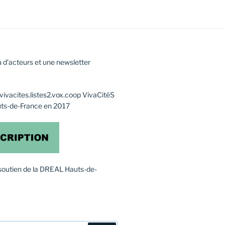
 d’acteurs et une newsletter
f@vivacites.listes2.vox.coop VivaCitéS
uts-de-France en 2017
soutien de la DREAL Hauts-de-