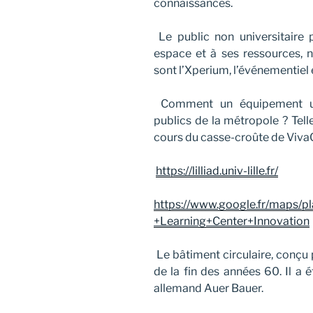
connaissances.
Le public non universitaire 
espace et à ses ressources, 
sont l’Xperium, l’événementiel e
Comment un équipement univ
publics de la métropole ? Tell
cours du casse-croûte de VivaC
https://lilliad.univ-lille.fr/
https://www.google.fr/maps/pla
+Learning+Center+Innovation
Le bâtiment circulaire, conçu 
de la fin des années 60. Il a 
allemand Auer Bauer.