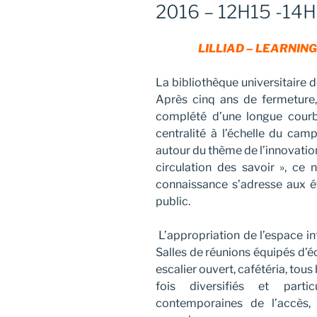
2016 – 12H15 -14H
LILLIAD – LEARNING
La bibliothèque universitaire d
Après cinq ans de fermeture,
complété d’une longue courb
centralité à l’échelle du cam
autour du thème de l’innovatio
circulation des savoir », ce
connaissance s’adresse aux ét
public.
L’appropriation de l’espace in
Salles de réunions équipés d’é
escalier ouvert, cafétéria, tou
fois diversifiés et parti
contemporaines de l’accès,