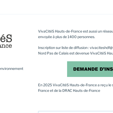
VivaCitéS Hauts-de-France est aussi un réseau
envoyée à plus de 1400 personnes.
Inscription sur liste de diffusion : vivaciteshd
Nord Pas de Calais est devenue VivaCitéS Ha
l’environnement
En 2025 VivaCitéS Hauts-de-France a reçu le 
France et de la DRAC Hauts-de-France