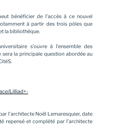
peut bénéficier de l’accès à ce nouvel
notamment à partir des trois pôles que
t la bibliothèque.
ersitaire s’ouvre à l’ensemble des
e sera la principale question abordée au
itéS.
ce/Lilliad+-
par l’architecte Noël Lemaresquier, date
été repensé et complété par l’architecte