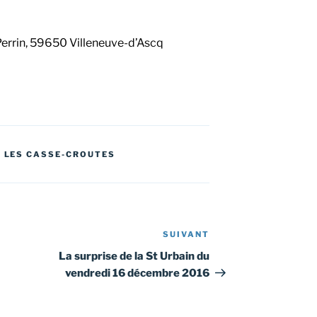
 Perrin, 59650 Villeneuve-d’Ascq
,
LES CASSE-CROUTES
SUIVANT
Article
suivant
La surprise de la St Urbain du
vendredi 16 décembre 2016