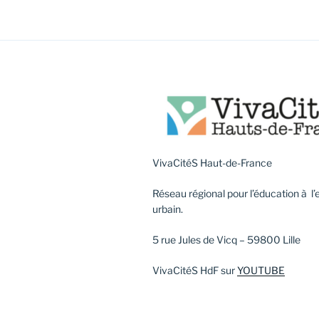
VivaCitéS Haut-de-France
Réseau régional pour l’éducation à 
urbain.
5 rue Jules de Vicq – 59800 Lille
VivaCitéS HdF sur
YOUTUBE