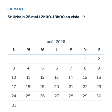
l’article
Article
SUIVANT
suivant
St Urbain 25 mai 12h00-13h00 en visio
août 2026
L
M
M
J
V
S
D
1
2
3
4
5
6
7
8
9
10
11
12
13
14
15
16
17
18
19
20
21
22
23
24
25
26
27
28
29
30
31