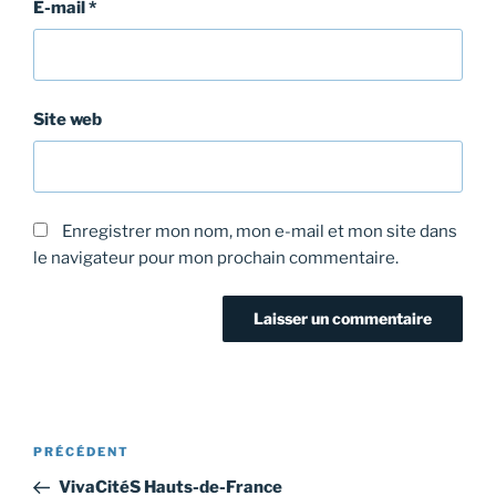
E-mail
*
Site web
Enregistrer mon nom, mon e-mail et mon site dans
le navigateur pour mon prochain commentaire.
Navigation
Article
PRÉCÉDENT
de
précédent
VivaCitéS Hauts-de-France