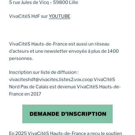
5 rue Jules de Vicq – 59800 Lille
VivaCitéS HdF sur
YOUTUBE
VivaCitéS Hauts-de-France est aussi un réseau
d’acteurs et une newsletter envoyée à plus de 1400
personnes.
Inscription sur liste de diffusion :
vivaciteshdf@vivacites.listes2.vox.coop VivaCitéS
Nord Pas de Calais est devenue VivaCitéS Hauts-de-
France en 2017
En 2025 VivaCitéS Hauts-de-France a reçu le soutien