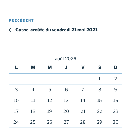
Navigation
Article
PRÉCÉDENT
de
précédent
Casse-croûte du vendredi 21 mai 2021
l’article
août 2026
L
M
M
J
V
S
D
1
2
3
4
5
6
7
8
9
10
11
12
13
14
15
16
17
18
19
20
21
22
23
24
25
26
27
28
29
30