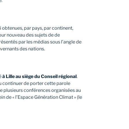
e.
i obtenues, par pays, par continent,
jour nouveau des sujets de de
ésentés par les médias sous l’angle de
uvernants des nations.
é
à Lille au siège du Conseil régional
.
u continuer de porter cette parole
e plusieurs conférences organisées au
in de « l’Espace Génération Climat » (le