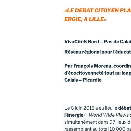
«LE DEBAT CITOYEN PLA
ERGIE, A LILLE»
VivaCitéS
Nord – Pas de Cala
Réseau régional pour l’éducat
Par François Moreau, coordina
d’écocitoyenneté tout au long 
Calais – Picardie
Le 6 juin 2015 a eu lieu le
débat
l’énergie
(«
World Wide Views o
simultanément dans 97 lieux de
rassemblant au total 10 000 par