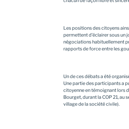
chacun de façon libre et sincèr
Les positions des citoyens ains
permettent d’éclairer sous un 
négociations habituellement pr
rapports de force entre les go
Un de ces débats a été organis
Une partie des participants a p
citoyenne en témoignant lors d
Bourget, durant la COP 21, au se
village de la société civile).