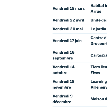
Habitat 
Vendredi 18 mars
Arras
Vendredi 22 avril
Unité de 
Vendredi 20 mai
Le jardin
Centre d’
Vendredi 17 juin
Drocour
Vendredi 16
Cartogra
septembre
Vendredi 14
Tiers lie
octobre
Fives
Vendredi 18
Learning 
novembre
Villeneu
Vendredi 9
Maison d
décembre