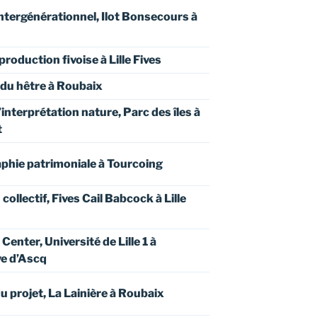
intergénérationnel, Ilot Bonsecours à
production fivoise à Lille Fives
 du hêtre à Roubaix
interprétation nature, Parc des îles à
t
phie patrimoniale à Tourcoing
u collectif, Fives Cail Babcock à Lille
Center, Université de Lille 1 à
ve d’Ascq
u projet, La Lainière à Roubaix