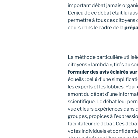
important débat jamais organi
L’enjeu de ce débat était lui au
permettre à tous ces citoyens 
cours dans le cadre de la
prépa
La méthode particulière utilisé
citoyens « lambda », tirés au sor
formuler des avis éclairés su
écueils : celui d’une simplific
les experts et les lobbies. Pour
amont du débat d’une informati
scientifique. Le débat leur per
vue et leurs expériences dans 
groupes, propices à l’express
facilitateur de débat. Ces déba
votes individuels et confidentie