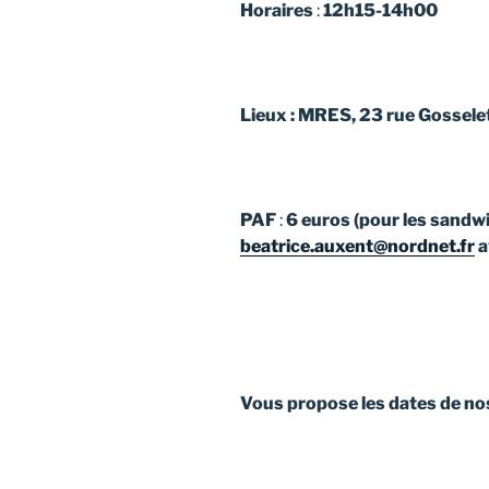
Horaires
:
12h15-14h00
Lieux
: MRES, 23 rue Gosselet 
PAF
:
6 euros (pour les sandwi
beatrice.auxent@nordnet.fr
a
Vous propose les dates de no